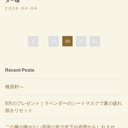
ター様
2024-04-04
1
...
19
20
21
22
Recent Posts
檜原村へ
8月のプレゼント｜ラベンダーのシートマスクで夏の疲れ
肌をリセット
二の腕が痩せない原因は筋力低下や姿勢かもしれませ