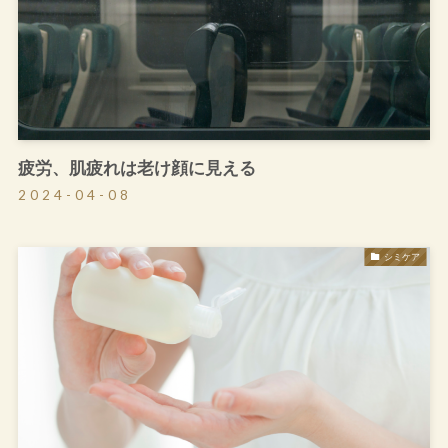
疲労、肌疲れは老け顔に見える
2024-04-08
シミケア