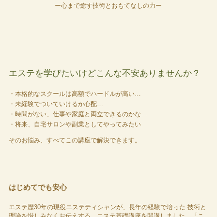
ー心まで癒す技術とおもてなしの力ー
エステを学びたいけどこんな不安ありませんか？
・本格的なスクールは高額でハードルが高い…
・未経験でついていけるか心配…
・時間がない、仕事や家庭と両立できるのかな…
・将来、自宅サロンや副業としてやってみたい
そのお悩み、すべてこの講座で解決できます。
はじめてでも安心
エステ歴30年の現役エステティシャンが、長年の経験で培った 技術と
理論を惜しみなくお伝えする、エステ基礎講座を開講しました。「こ