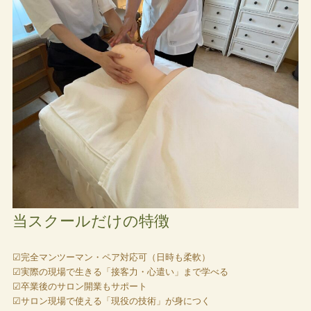
当スクールだけの特徴
☑︎完全マンツーマン・ペア対応可（日時も柔軟）
☑︎実際の現場で生きる「接客力・心遣い」まで学べる
☑︎卒業後のサロン開業もサポート
☑︎サロン現場で使える「現役の技術」が身につく