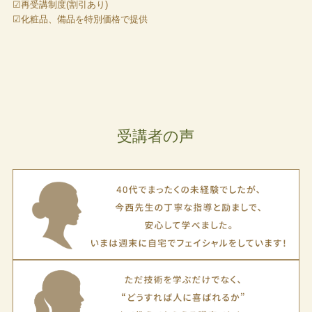
☑︎再受講制度(割引あり)
☑︎化粧品、備品を特別価格で提供
受講者の声