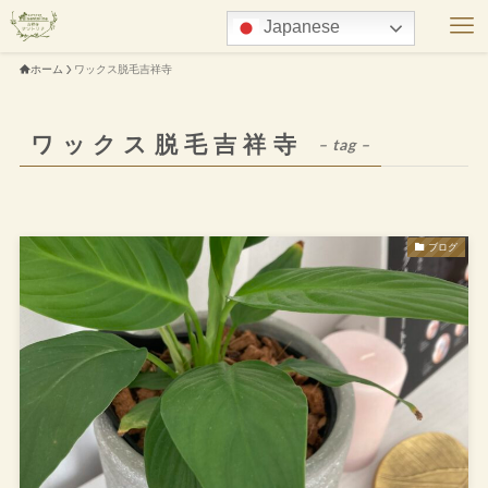
Japanese
ホーム
ワックス脱毛吉祥寺
ワックス脱毛吉祥寺
– tag –
ブログ