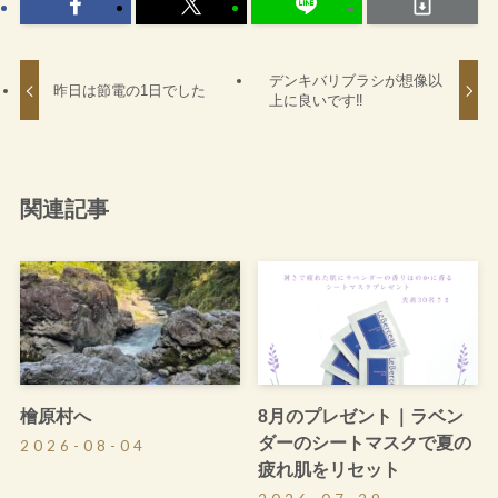
デンキバリブラシが想像以
昨日は節電の1日でした
上に良いです‼
関連記事
檜原村へ
8月のプレゼント｜ラベン
ダーのシートマスクで夏の
2026-08-04
疲れ肌をリセット