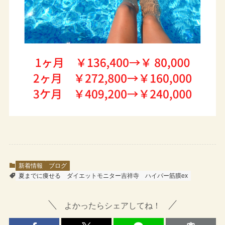
新着情報
ブログ
夏までに痩せる
ダイエットモニター吉祥寺
ハイパー筋膜ex
よかったらシェアしてね！