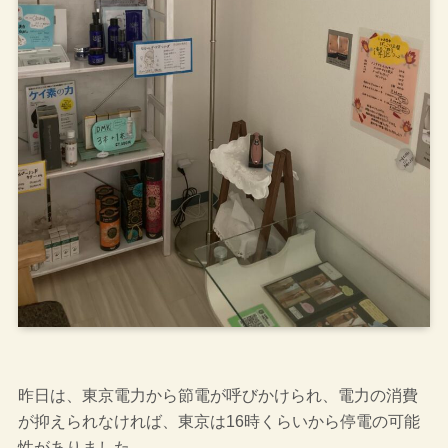
昨日は、東京電力から節電が呼びかけられ、電力の消費
が抑えられなければ、東京は16時くらいから停電の可能
性がありました。