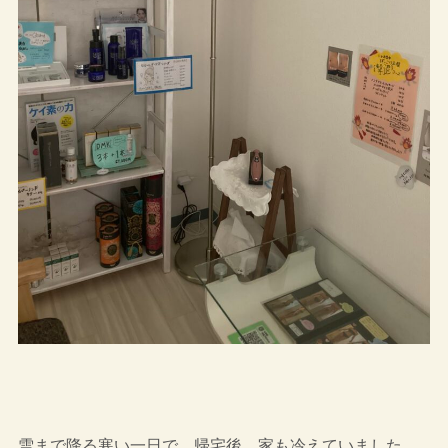
雪まで降る寒い一日で、帰宅後、家も冷えていました