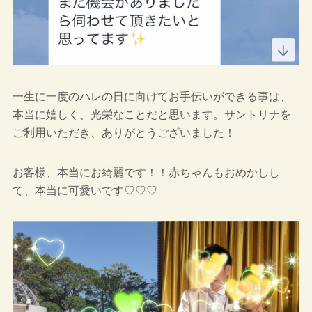
一生に一度のハレの日に向けてお手伝いができる事は、
本当に嬉しく、光栄なことだと思います。サントリナを
ご利用いただき、ありがとうございました！
お客様、本当にお綺麗です！！赤ちゃんもおめかしし
て、本当に可愛いです
♡♡♡