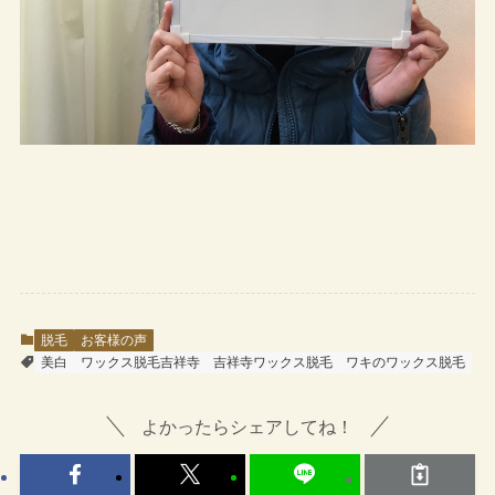
脱毛
お客様の声
美白
ワックス脱毛吉祥寺
吉祥寺ワックス脱毛
ワキのワックス脱毛
よかったらシェアしてね！