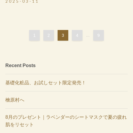
2025-03-11
1
2
3
4
...
9
Recent Posts
基礎化粧品、お試しセット限定発売！
檜原村へ
8月のプレゼント｜ラベンダーのシートマスクで夏の疲れ
肌をリセット