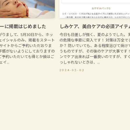
ーに掲載はじめました
しみケア、美白ケアの必須アイテ
がりまして、5月30日から、ホッ
今日も日差しが強く、夏のようでした。 
ェイシャルのみ、掲載をスタート
の危険な季節に突入です！ 対策は万全で
 サイトからご予約いただおりま
か？ 防いでいても、ある程度浴びて焼け
平感がないようにしておりますの
うものですが、その後のケアが大事です！
ご予約いただいても得とか損はご
ンでケア出来れば一番良いのですが、す
イ...
っしゃれないときは、...
2024-05-03