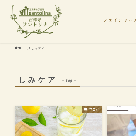
フェイシャル
ホーム
しみケア
しみケア
– tag –
ブログ