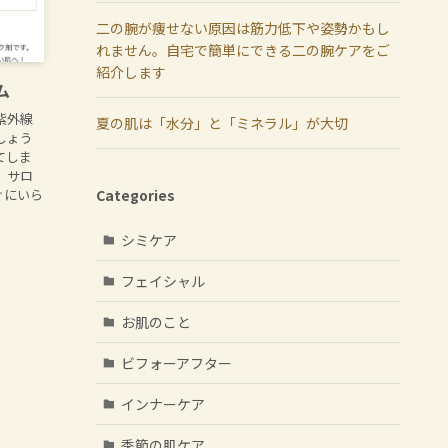
二の腕が痩せない原因は筋力低下や姿勢かもし
れません。自宅で簡単にできる二の腕ケアをご
紹介します
ム
紫外線
夏の肌は「水分」と「ミネラル」が大切
しょう
てしま
 サロ
ぐにいら
Categories
シミケア
フェイシャル
お肌のこと
ビフォーアフター
インナーケア
季節の肌ケア