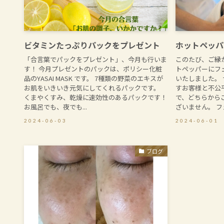
ビタミンたっぷりパックをプレゼント
ホットペッパ
「合言葉でパックをプレゼント」、今月も行いま
このたび、ご縁
す！ 今月プレゼントのパックは、ポリシー化粧
トペッパーにフ
品のYASAI MASK です。 7種類の野菜のエキスが
いたしました。
お肌をいきいき元気にしてくれるパックです。
すお客様と不公
くまやくすみ、乾燥に速効性のあるパックです！
で、どちらから
お風呂でも、夜でも...
ざいません。 フェ
2024-06-03
2024-06-01
ブログ