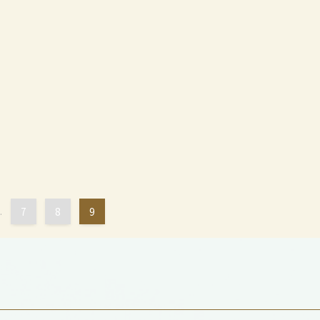
.
7
8
9