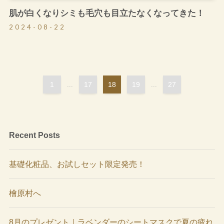
肌が白くなりシミも毛穴も目立たなくなってきた！
2024-08-22
1
...
17
18
19
...
27
Recent Posts
基礎化粧品、お試しセット限定発売！
檜原村へ
8月のプレゼント｜ラベンダーのシートマスクで夏の疲れ