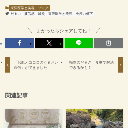
東洋医学と美容
ブログ
だるい
疲労感
鍼灸
東洋医学と美容
免疫力低下
よかったらシェアしてね！
「お肌とココロのうるおい
梅雨のだるさ、食事で解消
通信」ができました
できるかも？
関連記事