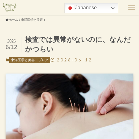
Japanese
ホーム
東洋医学と美容
検査では異常がないのに、なんだ
2026
6/12
かつらい
2026-06-12
東洋医学と美容
ブログ