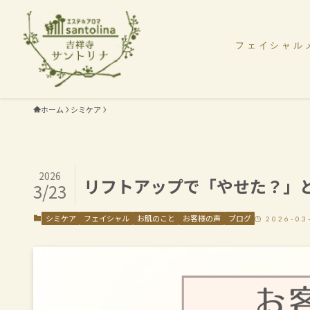
フェイシャル
ホーム
シミケア
2026
リフトアップで「やせた？」
3/23
シミケア
フェイシャル
お肌のこと
お客様の声
ブログ
2026-03