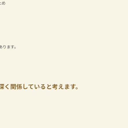
ため
あります。
深く関係していると考えます。