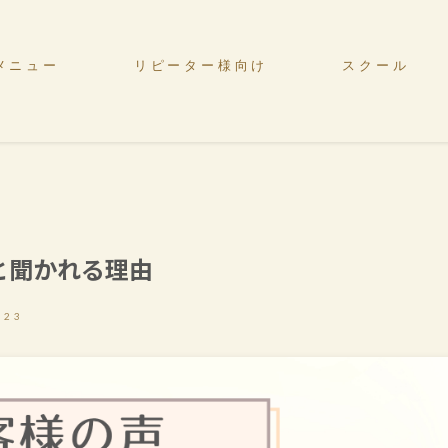
メニュー
リピーター様向け
スクール
と聞かれる理由
-23