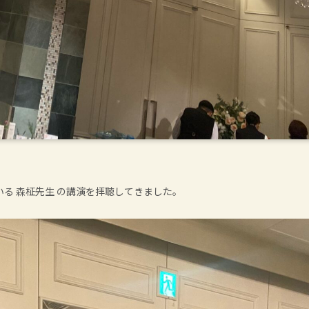
る 森柾先生 の講演を拝聴してきました。