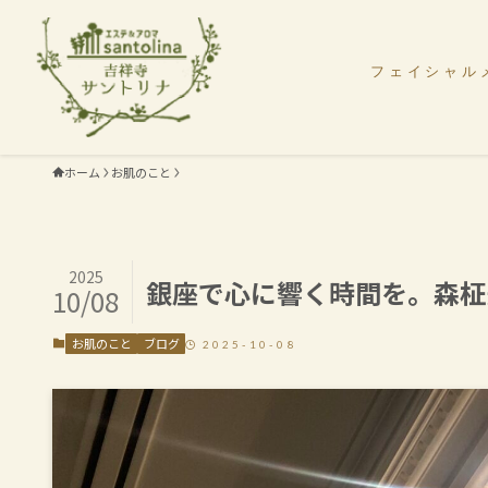
フェイシャル
ホーム
お肌のこと
2025
銀座で心に響く時間を。森柾
10/08
お肌のこと
ブログ
2025-10-08