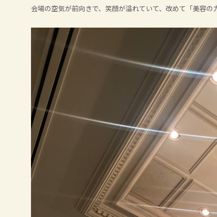
会場の空気が前向きで、笑顔が溢れていて、改めて「美容の