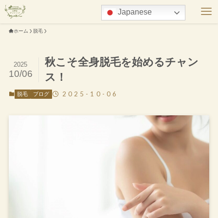
Japanese
ホーム
脱毛
秋こそ全身脱毛を始めるチャン
2025
10/06
ス！
2025-10-06
脱毛
ブログ