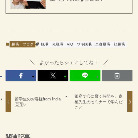
脱毛
ブログ
脱毛
光脱毛
VIO
ワキ脱毛
全身脱毛
顔脱毛
よかったらシェアしてね！
銀座で心に響く時間を。森
留学生のお客様from India
柾先生のセミナーで学んだ
🇮🇳✨
こと
関連記事