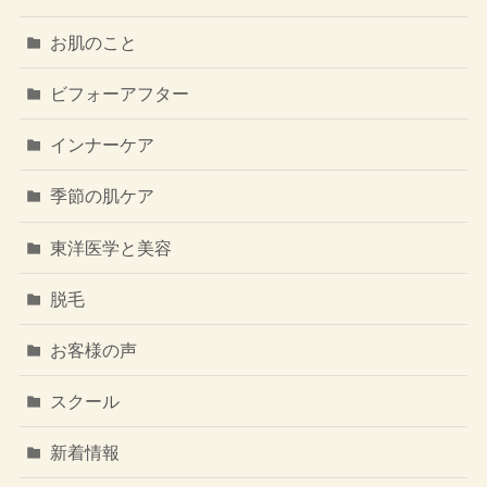
お肌のこと
ビフォーアフター
インナーケア
季節の肌ケア
東洋医学と美容
脱毛
お客様の声
スクール
新着情報