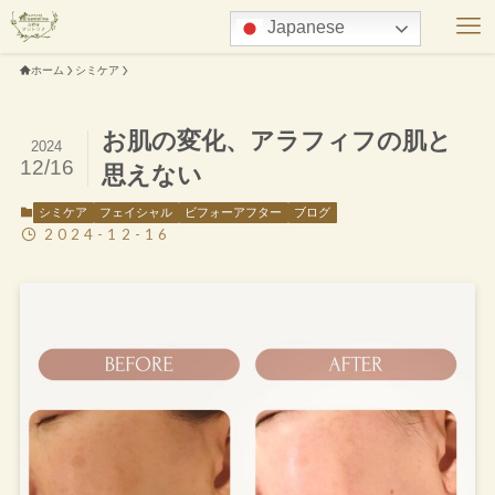
Japanese
ホーム
シミケア
お肌の変化、アラフィフの肌と
2024
12/16
思えない
シミケア
フェイシャル
ビフォーアフター
ブログ
2024-12-16