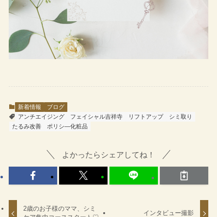
新着情報
ブログ
アンチエイジング
フェイシャル吉祥寺
リフトアップ
シミ取り
たるみ改善
ポリシ―化粧品
よかったらシェアしてね！
2歳のお子様のママ、シミ
インタビュー撮影