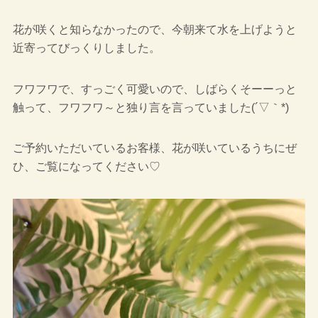
花が咲くと知らなかったので、今朝来て水を上げようと
近寄ってびっくりしました。
フワフワで、すっごく可愛いので、しばらくそーーっと
触って、フワフワ～と独り言を言っていました(´▽｀*)
ご予約いただいているお客様、花が咲いているうちにぜ
ひ、ご覧になってください♡