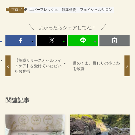
ブログ
エバーフレッシュ
観葉植物
フェイシャルサロン
よかったらシェアしてね！
【筋膜リリースとセルライ
目のくま、目じりの小じわ
トケア】を受けていただい
を改善
たお客様
関連記事