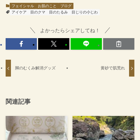
フェイシャル
お肌のこと
ブログ
アイケア
目のクマ
目のたるみ
目じりの小じわ
よかったらシェアしてね！
脚のむくみ解消グッズ
黄砂で肌荒れ
関連記事