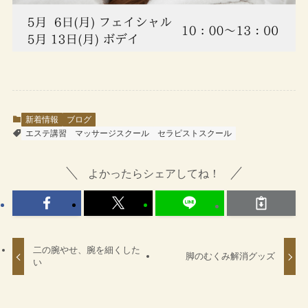
新着情報
ブログ
エステ講習
マッサージスクール
セラピストスクール
よかったらシェアしてね！
二の腕やせ、腕を細くした
脚のむくみ解消グッズ
い