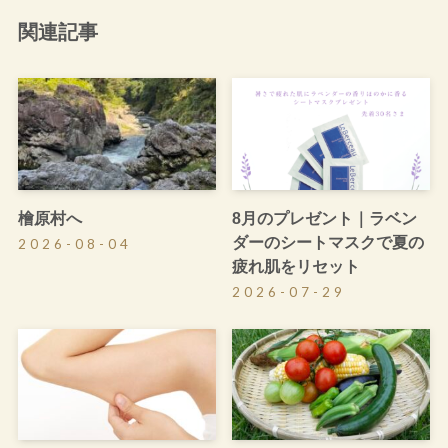
関連記事
檜原村へ
8月のプレゼント｜ラベン
ダーのシートマスクで夏の
2026-08-04
疲れ肌をリセット
2026-07-29