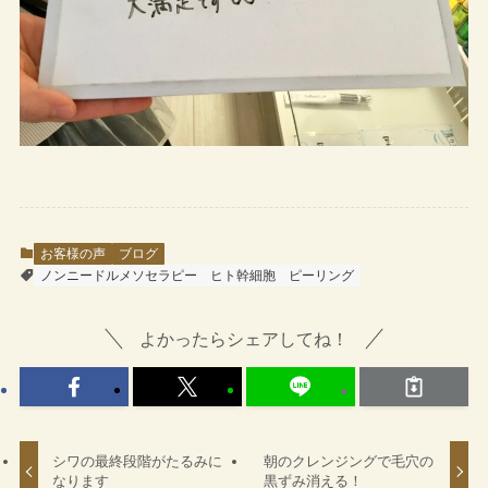
お客様の声
ブログ
ノンニードルメソセラピー
ヒト幹細胞
ピーリング
よかったらシェアしてね！
シワの最終段階がたるみに
朝のクレンジングで毛穴の
なります
黒ずみ消える！