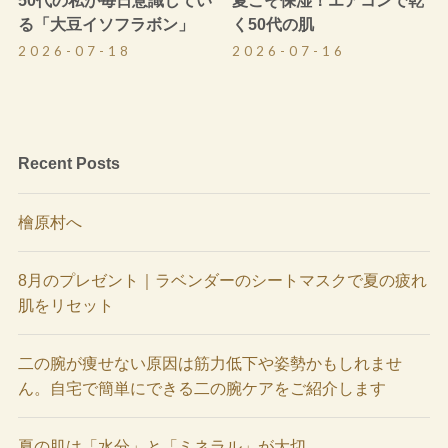
50代の私が毎日意識してい
夏こそ保湿！エアコンで乾
る「大豆イソフラボン」
く50代の肌
2026-07-18
2026-07-16
Recent Posts
檜原村へ
8月のプレゼント｜ラベンダーのシートマスクで夏の疲れ
肌をリセット
二の腕が痩せない原因は筋力低下や姿勢かもしれませ
ん。自宅で簡単にできる二の腕ケアをご紹介します
夏の肌は「水分」と「ミネラル」が大切