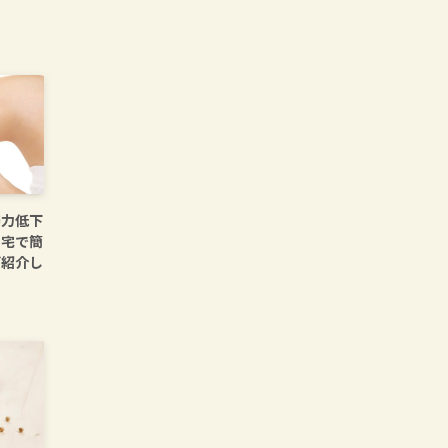
筋力低下
自宅で簡
ご紹介し