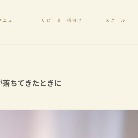
メニュー
リピーター様向け
スクール
が落ちてきたときに