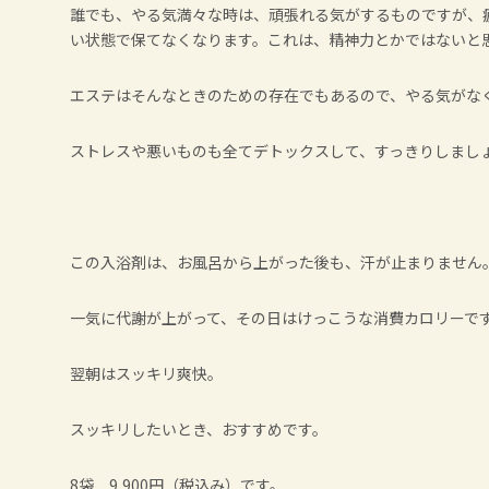
誰でも、やる気満々な時は、頑張れる気がするものですが、
い状態で保てなくなります。これは、精神力とかではないと
エステはそんなときのための存在でもあるので、やる気がな
ストレスや悪いものも全てデトックスして、すっきりしまし
この入浴剤は、お風呂から上がった後も、汗が止まりません
一気に代謝が上がって、その日はけっこうな消費カロリーで
翌朝はスッキリ爽快。
スッキリしたいとき、おすすめです。
8袋 9,900円（税込み）です。