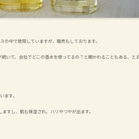
ースの中で使用していますが、販売もしております。
が続いて、会社でどこの香水を使ってるの？と聞かれることもある、と
ています。
しますし、肌も保湿され、ハリやつやが出ます。