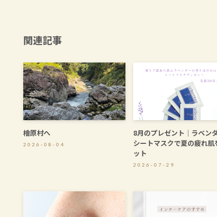
関連記事
檜原村へ
8月のプレゼント｜ラベン
シートマスクで夏の疲れ肌
2026-08-04
ット
2026-07-29