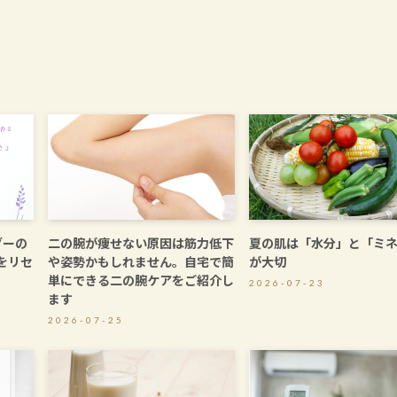
ダーの
二の腕が痩せない原因は筋力低下
夏の肌は「水分」と「ミ
をリセ
や姿勢かもしれません。自宅で簡
が大切
単にできる二の腕ケアをご紹介し
2026-07-23
ます
2026-07-25