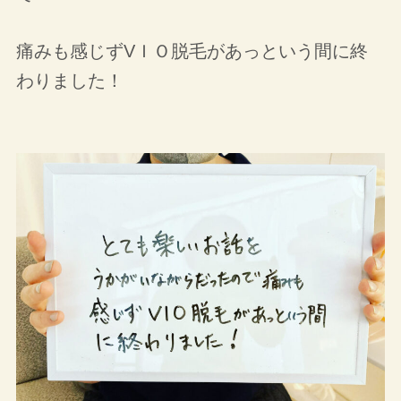
痛みも感じずVＩＯ脱毛があっという間に終
わりました！