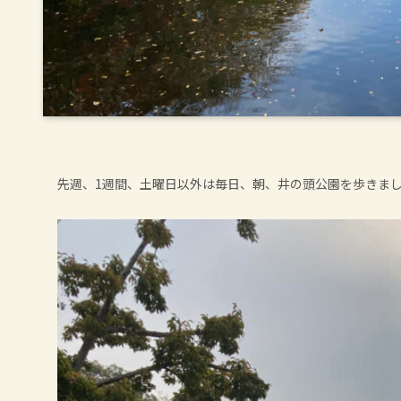
先週、1週間、土曜日以外は毎日、朝、井の頭公園を歩きま