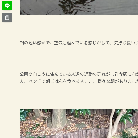
朝の池は静かで、空気も澄んでいる感じがして、気持ち良い
公園の向こうに住んでいる人達の通勤の群れが吉祥寺駅に向
人、ベンチで朝ごはんを食べる人、、、様々な朝がありまし