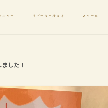
メニュー
リピーター様向け
スクール
しました！