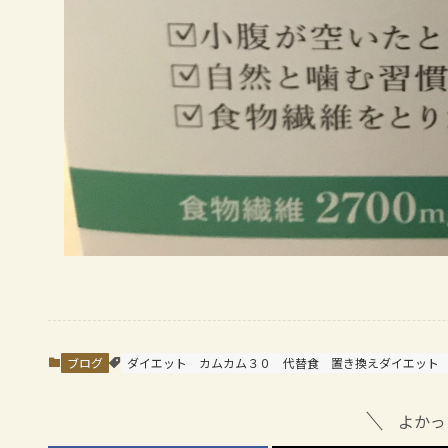
ブログ
ダイエット
カムカム３０
代替食
置き換えダイエット
よかっ