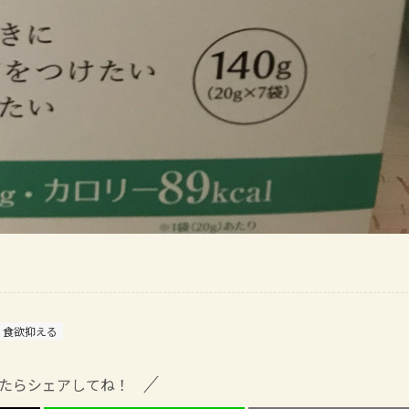
食欲抑える
たらシェアしてね！