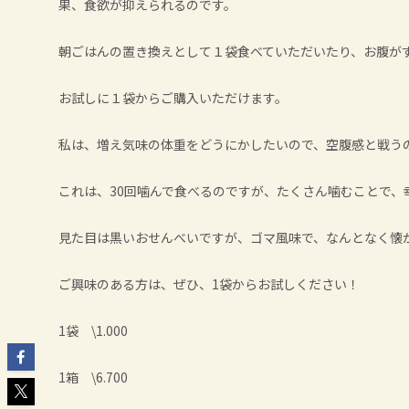
果、食欲が抑えられるのです。
朝ごはんの置き換えとして１袋食べていただいたり、お腹が
お試しに１袋からご購入いただけます。
私は、増え気味の体重をどうにかしたいので、空腹感と戦うの
これは、30回噛んで食べるのですが、たくさん噛むことで、
見た目は黒いおせんべいですが、ゴマ風味で、なんとなく懐
ご興味のある方は、ぜひ、1袋からお試しください！
1袋 \1.000
1箱 \6.700