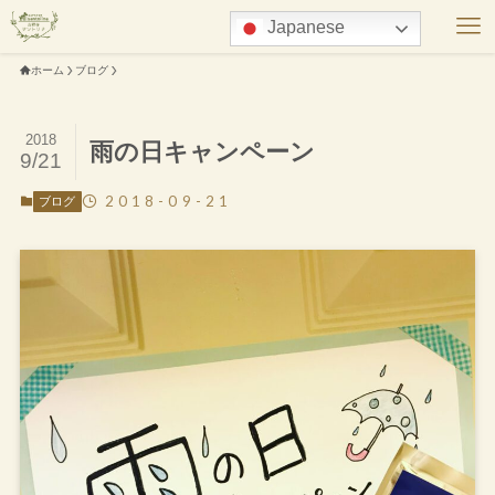
Japanese
ホーム
ブログ
2018
雨の日キャンペーン
9/21
2018-09-21
ブログ