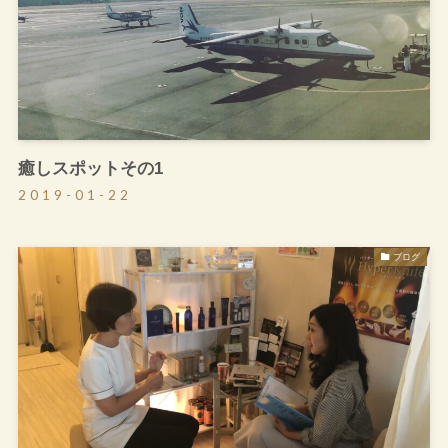
癒しスポットその1
2019-01-22
ブログ