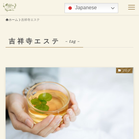
Japanese
ホーム
吉祥寺エステ
吉祥寺エステ
– tag –
ブログ