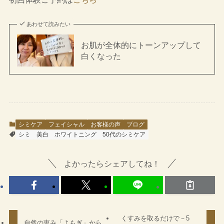
あわせて読みたい
お肌が全体的にトーンアップして
白くなった
シミケア
フェイシャル
お客様の声
ブログ
シミ
美白
ホワイトニング
50代のシミケア
よかったらシェアしてね！
くすみを取るだけで－5
自然の恵み「よもぎ」から