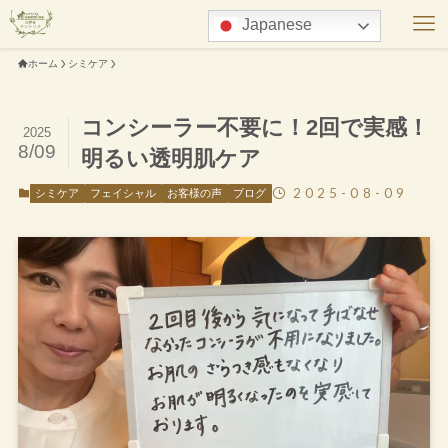
Japanese
ホーム
シミケア
コンシーラー不要に！2回で実感！
2025
8/09
明るい透明肌ケア
2025-08-09
シミケア
フェイシャル
お客様の声
ブログ