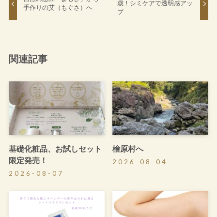
歳！シミケアで透明感アッ
手作りの艾（もぐさ）へ
プ
関連記事
基礎化粧品、お試しセット
檜原村へ
限定発売！
2026-08-04
2026-08-07