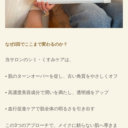
なぜ2回でここまで変わるのか？
当サロンのシミ・くすみケアは、
•
肌のターンオーバーを促し、古い角質をやさしくオフ
•
高濃度美容成分で潤いを満たし、透明感をアップ
•
血行促進ケアで肌全体の明るさを引き出す
この3つのアプローチで、メイクに頼らない肌へ導きま