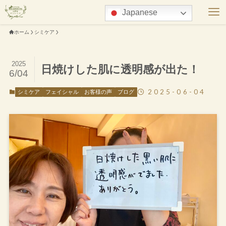
Japanese
ホーム
シミケア
2025
日焼けした肌に透明感が出た！
6/04
2025-06-04
シミケア
フェイシャル
お客様の声
ブログ