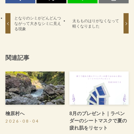
となりのシミがどんどんつ
太もものはりがなくなって
ながって大きなシミに見え
軽くなりました
る現象
関連記事
檜原村へ
8月のプレゼント｜ラベン
ダーのシートマスクで夏の
2026-08-04
疲れ肌をリセット