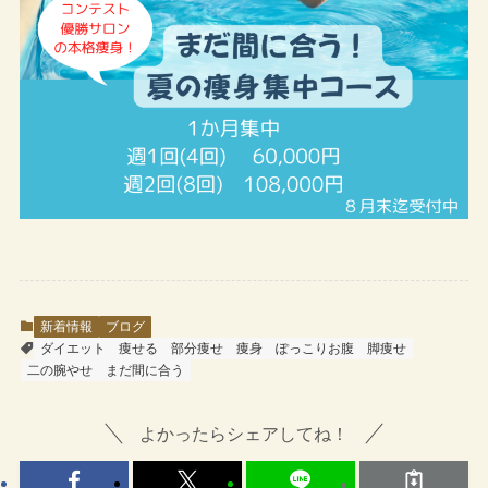
新着情報
ブログ
ダイエット
痩せる
部分痩せ
痩身
ぽっこりお腹
脚痩せ
二の腕やせ
まだ間に合う
よかったらシェアしてね！