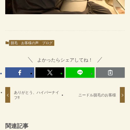
脱毛
お客様の声
ブログ
よかったらシェアしてね！
ありがとう、ハイパーナイ
ニードル脱毛のお客様
フ‼
関連記事