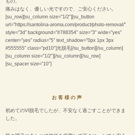
もの。
痛みはなく、優しい光ですので、ご安心ください。
[su_row][su_column size=”1/2″][su_button
url=”https://santolina-aroma.com/product/photo-removal/”
style=”3d” background=”#788354″ size=”3″ wide=”yes”
center=”yes” radius=”5″ text_shadow=”0px 1px 3px
#555555″ class=”pd10″]光脱毛[/su_button][/su_column]
[su_column size=”1/2″][/su_column][/su_row]
[su_spacer size=”10″]
お客様の声
初めてのVI脱毛でしたが、不安なく過ごすことができま
した。