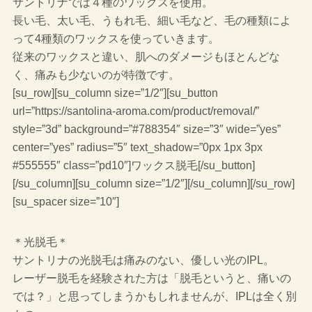
サントリナでは４種のワックスを使用。
長い毛、太い毛、うもれ毛、細い毛など、毛の種類によ
って4種類のワックスを使っていきます。
従来のワックスと違い、肌へのダメージもほとんどな
く、痛みも少ないのが特徴です。
[su_row][su_column size=”1/2″][su_button
url=”https://santolina-aroma.com/product/removal/”
style=”3d” background=”#788354″ size=”3″ wide=”yes”
center=”yes” radius=”5″ text_shadow=”0px 1px 3px
#555555″ class=”pd10″]ワックス脱毛[/su_button]
[/su_column][su_column size=”1/2″][/su_column][/su_row]
[su_spacer size=”10″]
＊光脱毛＊
サントリナの光脱毛は痛みのない、優しい光のIPL。
レーザー脱毛を経験された方は「脱毛というと、痛いの
では？」と思ってしまうかもしれませんが、IPLは全く別