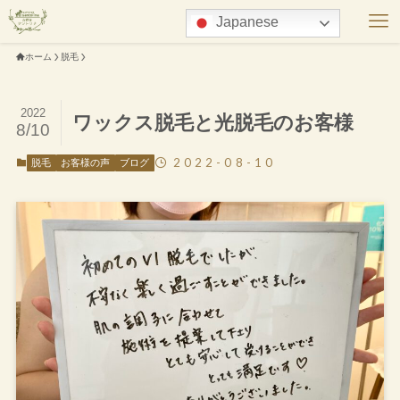
Japanese
ホーム
脱毛
2022
ワックス脱毛と光脱毛のお客様
8/10
2022-08-10
脱毛
お客様の声
ブログ