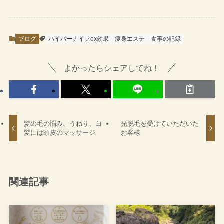
ブログ
ハイパーナイフex効果
痩身エステ
食事の記録
よかったらシェアしてね！
髪の毛の悩み、うねり、白
光脱毛を受けていただいた
髪には頭皮のマッサージ
お客様
関連記事