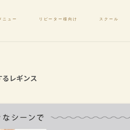
メニュー
リピーター様向け
スクール
するレギンス