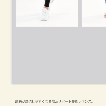
脂肪が燃焼しやすくなる燃活サポート美脚レギンス。