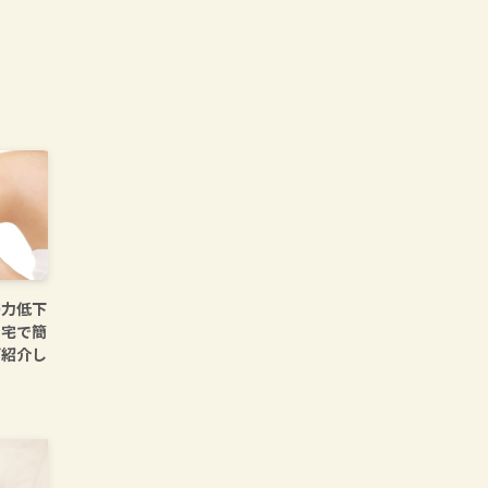
筋力低下
自宅で簡
ご紹介し