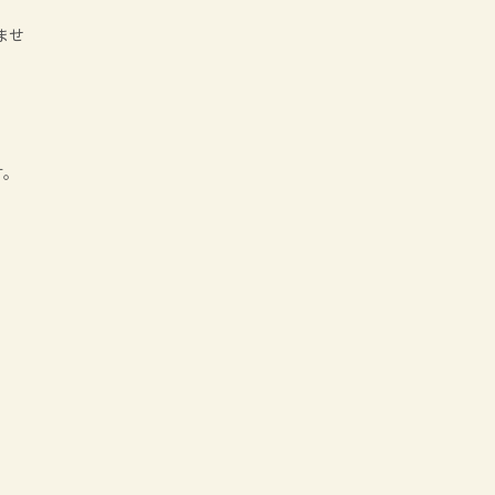
ませ
す。