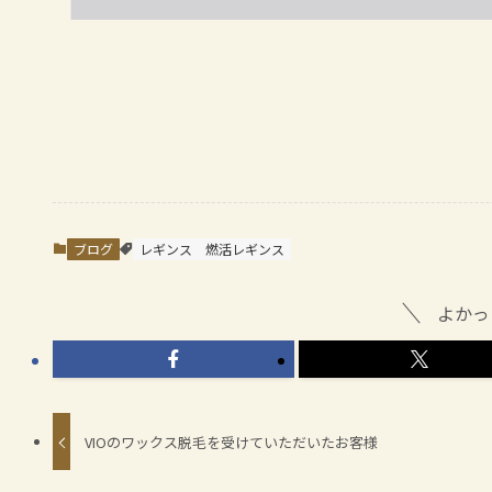
ブログ
レギンス
燃活レギンス
よかっ
VIOのワックス脱毛を受けていただいたお客様