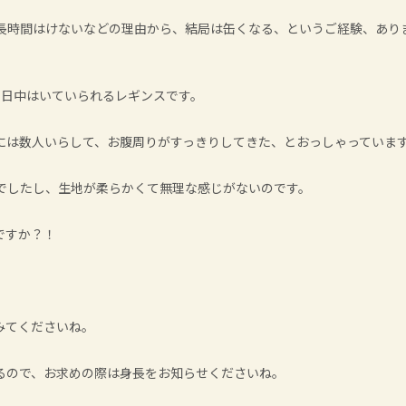
長時間はけないなどの理由から、結局は缶くなる、というご経験、あり
1日中はいていられるレギンスです。
には数人いらして、お腹周りがすっきりしてきた、とおっしゃっていま
でしたし、生地が柔らかくて無理な感じがないのです。
ですか？！
みてくださいね。
るので、お求めの際は身長をお知らせくださいね。