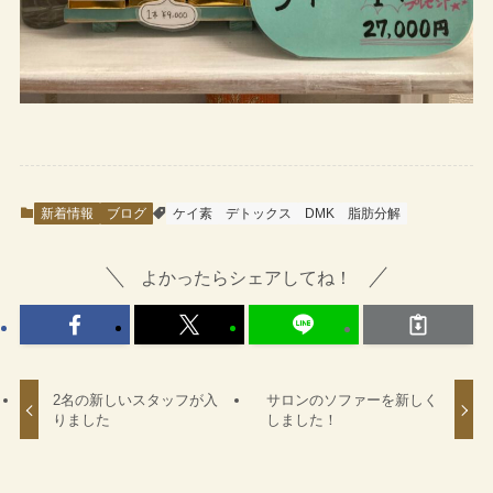
新着情報
ブログ
ケイ素
デトックス
DMK
脂肪分解
よかったらシェアしてね！
2名の新しいスタッフが入
サロンのソファーを新しく
りました
しました！