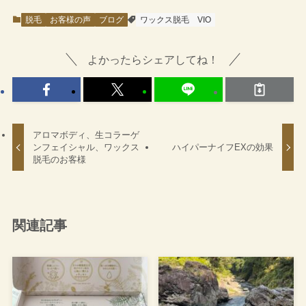
脱毛
お客様の声
ブログ
ワックス脱毛
VIO
よかったらシェアしてね！
アロマボディ、生コラーゲ
ンフェイシャル、ワックス
ハイパーナイフEXの効果
脱毛のお客様
関連記事