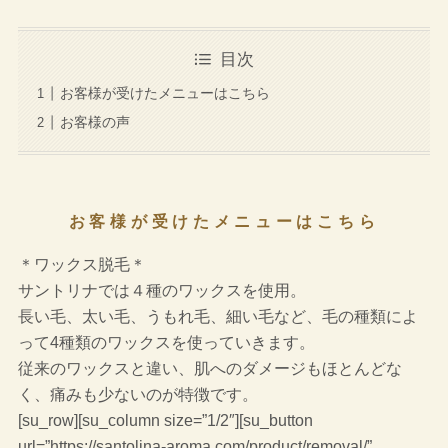
目次
お客様が受けたメニューはこちら
お客様の声
お客様が受けたメニューはこちら
＊ワックス脱毛＊
サントリナでは４種のワックスを使用。
長い毛、太い毛、うもれ毛、細い毛など、毛の種類によ
って4種類のワックスを使っていきます。
従来のワックスと違い、肌へのダメージもほとんどな
く、痛みも少ないのが特徴です。
[su_row][su_column size=”1/2″][su_button
url=”https://santolina-aroma.com/product/removal/”