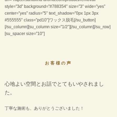
style=”3d” background=”#788354″ size=”3″ wide=”yes”
center=”yes” radius=”5″ text_shadow=”0px 1px 3px
#555555″ class=”pd10″]ワックス脱毛[/su_button]
[/su_column][su_column size=”1/2″][/su_column][/su_row]
[su_spacer size=”10″]
お客様の声
心地よい空間とお話でとてもいやされまし
た。
丁寧な施術も、ありがとうございました！