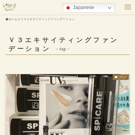
Japanese
ホーム
Ｖ３エキサイティングファンデーション
Ｖ３エキサイティングファン
デーション
– tag –
ブログ