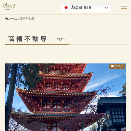
Japanese
ホーム
高幡不動尊
高幡不動尊
– tag –
ブログ