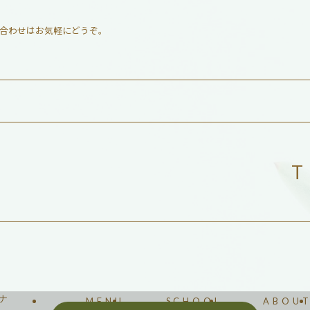
合わせはお気軽にどうぞ。
T
リナ
MENU
SCHOOL
ABOU