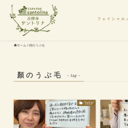
フェイシャル
ホーム
顏のうぶ毛
顏のうぶ毛
– tag –
ブログ