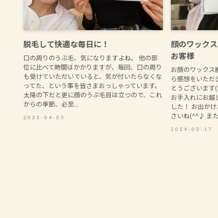
脱毛して快適な毎日に！
顔のワックス
お客様
口の周りのうぶ毛、気になりますよね。 他の部
位に比べて時間はかかりますが、毎回、口の周り
お顔のワックス
も受けていただいていると、気が付いたらなくな
ら感想をいただ
ってた、という事を皆さまおっしゃっています。
とうございます(
太陽の下だと更に顔のうぶ毛目は立つので、これ
お手入れにお越
からの季節、必至...
した！ お出か
さいね(^^♪ また、
2025-04-05
2024-03-17