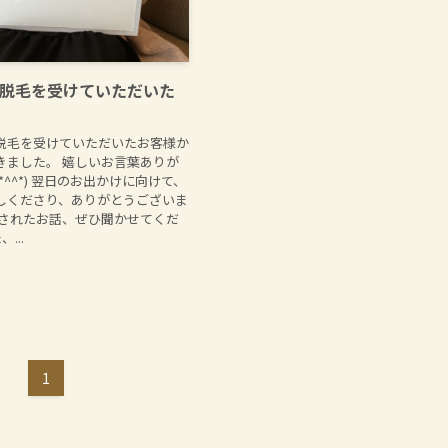
脱毛を受けていただいた
脱毛を受けていただいたお客様か
きました。 嬉しいお言葉ありが
*^^*) 翌日のお出かけに向けて、
しくださり、ありがとうございま
けされたお話、ぜひ聞かせてくだ
...
1