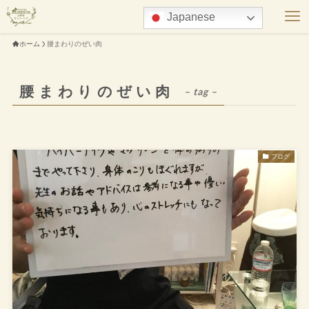
Japanese
ホーム
腰まわりのぜい肉
腰まわりのぜい肉
– tag –
ブログ