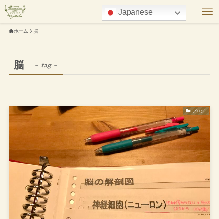
Japanese
ホーム
脳
脳
– tag –
ブログ