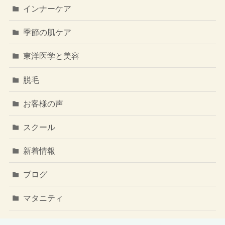
インナーケア
季節の肌ケア
東洋医学と美容
脱毛
お客様の声
スクール
新着情報
ブログ
マタニティ