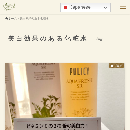
Japanese
ホーム
美白効果のある化粧水
美白効果のある化粧水
– tag –
ブログ