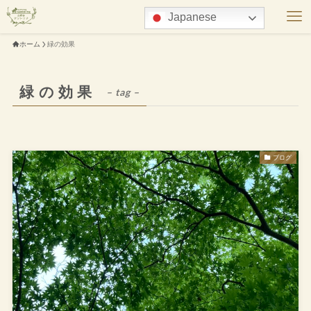
Japanese
ホーム
緑の効果
緑の効果
– tag –
ブログ