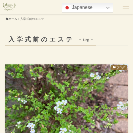
Japanese
ホーム
入学式前のエステ
入学式前のエステ
– tag –
ブログ