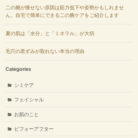
二の腕が痩せない原因は筋力低下や姿勢かもしれませ
ん。自宅で簡単にできる二の腕ケアをご紹介します
夏の肌は「水分」と「ミネラル」が大切
毛穴の黒ずみが取れない本当の理由
Categories
シミケア
フェイシャル
お肌のこと
ビフォーアフター