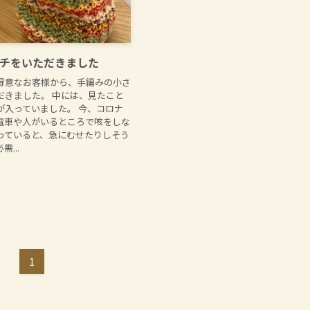
チをいただきました
得意なお客様から、手編みの小さ
だきました。 中には、見たこと
が入っていました。 今、コロナ
電車や人がいるところで咳をしな
っていると、急にむせたりしそう
...
1