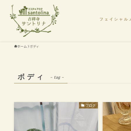
フェイシャル
ホーム
ボディ
ボディ
– tag –
ブログ