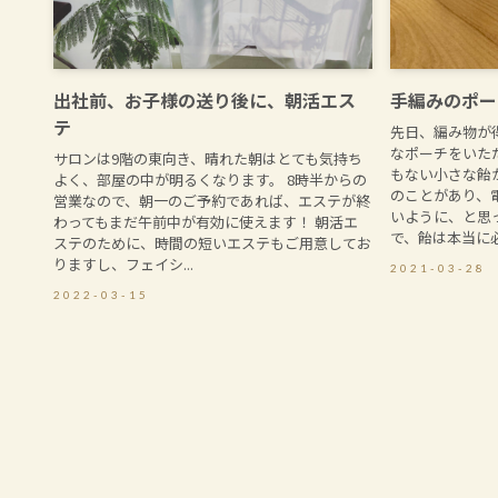
出社前、お子様の送り後に、朝活エス
手編みのポー
テ
先日、編み物が
なポーチをいた
サロンは9階の東向き、晴れた朝はとても気持ち
もない小さな飴
よく、部屋の中が明るくなります。 8時半からの
のことがあり、
営業なので、朝一のご予約であれば、エステが終
いように、と思
わってもまだ午前中が有効に使えます！ 朝活エ
で、飴は本当に必需
ステのために、時間の短いエステもご用意してお
りますし、フェイシ...
2021-03-28
2022-03-15