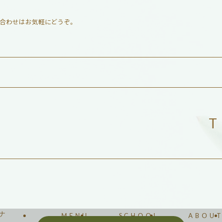
合わせはお気軽にどうぞ。
T
リナ
MENU
SCHOOL
ABOU