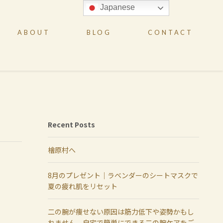
Japanese
ABOUT
BLOG
CONTACT
Recent Posts
檜原村へ
8月のプレゼント｜ラベンダーのシートマスクで
夏の疲れ肌をリセット
二の腕が痩せない原因は筋力低下や姿勢かもし
れません。自宅で簡単にできる二の腕ケアをご