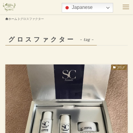
Japanese
ホーム
グロスファクター
グロスファクター
– tag –
ブログ