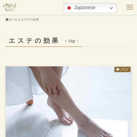
Japanese
ホーム
エステの効果
エステの効果
– tag –
ブログ