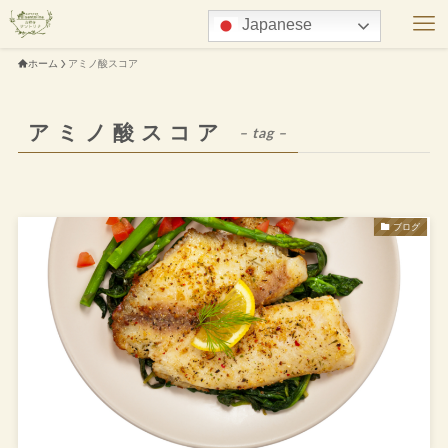
Japanese
ホーム
アミノ酸スコア
アミノ酸スコア
– tag –
ブログ