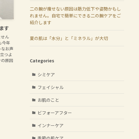
二の腕が痩せない原因は筋力低下や姿勢かもし
れません。自宅で簡単にできる二の腕ケアをご
紹介します
ます
ません
夏の肌は「水分」と「ミネラル」が大切
も今年
うなお声
目立つよ
けの原因
Categories
シミケア
フェイシャル
お肌のこと
ビフォーアフター
インナーケア
季節の肌ケア