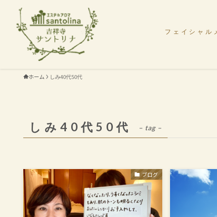
フェイシャル
ホーム
しみ40代50代
しみ40代50代
– tag –
ブログ