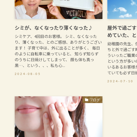
シミが、なくなったり薄くなった♪
屋外で過ごす
めていた、と
シミケア、4回目のお客様。 シミ、なくなった
り、薄くなった、とのご感想、ありがとうござい
幼稚園の先生、
ます！ 子育て中は、外に出ることが多く、 毎日
ちと外で過ごす
のように自転車に乗っていると、 知らず知らず
ういったご職業
のうちに日焼けしてしまって、 顔も体も真っ
という方が多い
黒…、という、、、私も心...
いるあるお客様
ていても必ず日焼け
2024-08-05
2024-07-10
ブログ