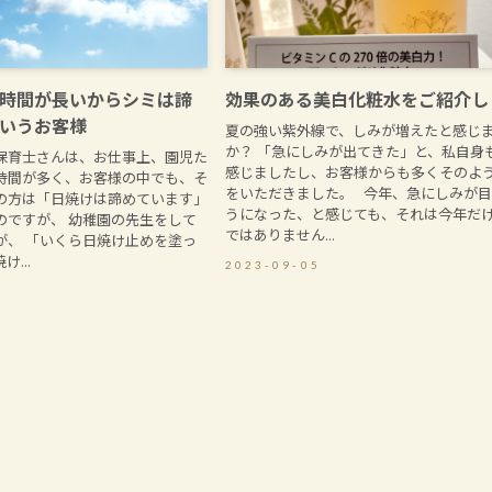
時間が長いからシミは諦
効果のある美白化粧水をご紹介し
いうお客様
夏の強い紫外線で、しみが増えたと感じ
か？ 「急にしみが出てきた」と、私自身
保育士さんは、お仕事上、園児た
感じましたし、お客様からも多くそのよ
時間が多く、お客様の中でも、そ
をいただきました。 今年、急にしみが
の方は「日焼けは諦めています」
うになった、と感じても、それは今年だ
のですが、 幼稚園の先生をして
ではありません...
が、 「いくら日焼け止めを塗っ
...
2023-09-05