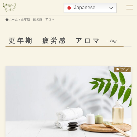
Japanese
ホーム
更年期 疲労感 アロマ
更年期 疲労感 アロマ
– tag –
ブログ